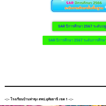
SAR ปีการศึกษา 2567 ระดับปฐ
SAR ปีการศึกษา 2567 ระดับการศึกษาข
-::- โรงเรียนบ้านท่าซุง สพป.อุทัยธานี เขต 1 -::-