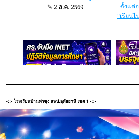
-::- โรงเรียนบ้านท่าซุง สพป.อุทัยธานี เขต 1 -::-