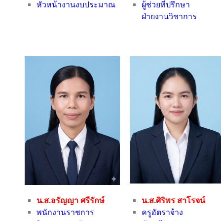
หัวหน้างานงบประมาณ
ผู้ช่วยที่ปรึกษา
ฝ่ายงานวิชาการ
น.ส.อรัญญา ศรีรักษ์
น.ส.ศิริพร สาโรจน์
พนักงานราชการ
ครูอัตราจ้าง