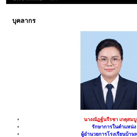
บุคลากร
นางณัฏฐ์นรีรชา เกตุสมบู
รักษาการในตำแหน่ง
ผู้อำนวยการโรงเรียนบ้านท