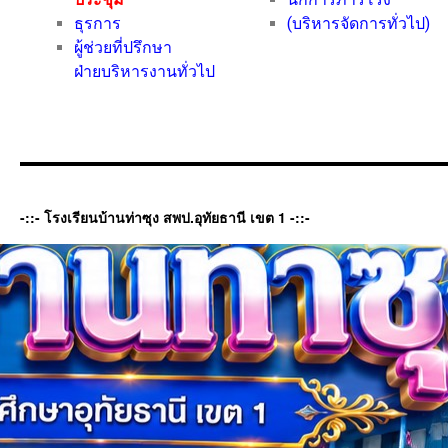
ธุรการ
(บริหารจัดการทั่วไป)
ผู้ช่วยที่ปรึกษา
ฝ่ายบริหารงานทั่วไป
-::- โรงเรียนบ้านท่าซุง สพป.อุทัยธานี เขต 1 -::-