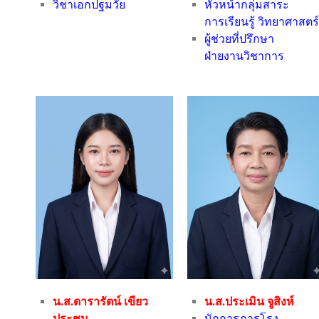
วิชาเอกปฐมวัย
หัวหน้ากลุ่มสาระ
การเรียนรู้ วิทยาศาสตร
ผู้ช่วยที่ปรึกษา
ฝ่ายงานวิชาการ
น.ส.ดารารัตน์ เขียว
น.ส.ประเมิน จูสิงห์
ประชุม
นักการภารโรง