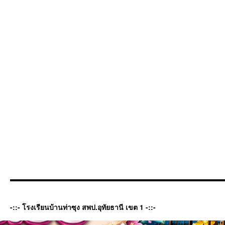
-::- โรงเรียนบ้านท่าซุง สพป.อุทัยธานี เขต 1 -::-