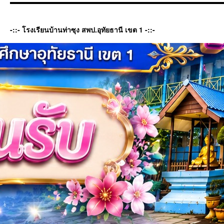
-::- โรงเรียนบ้านท่าซุง สพป.อุทัยธานี เขต 1 -::-