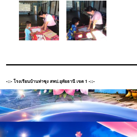
-::- โรงเรียนบ้านท่าซุง สพป.อุทัยธานี เขต 1 -::-