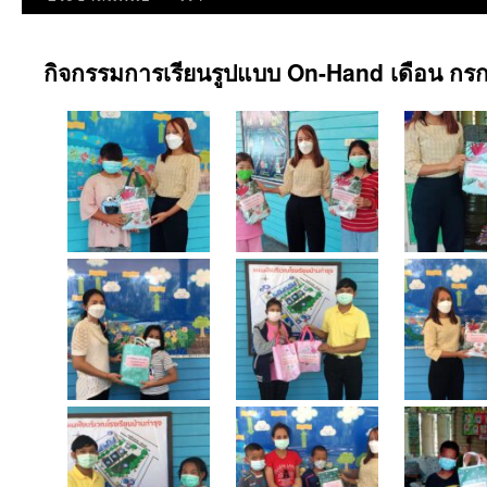
กิจกรรมการเรียนรูปแบบ On-Hand เดือน ก